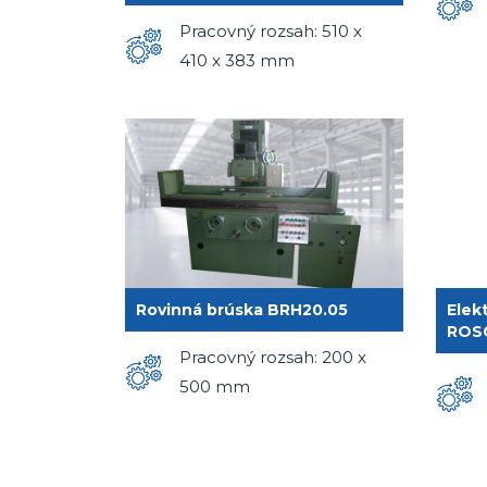
Pracovný rozsah: 510 x
410 x 383 mm
Rovinná brúska BRH20.05
Elek
ROS
Pracovný rozsah: 200 x
500 mm