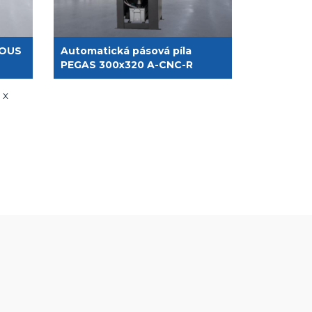
LOUS
Automatická pásová píla
PEGAS 300x320 A-CNC-R
 x