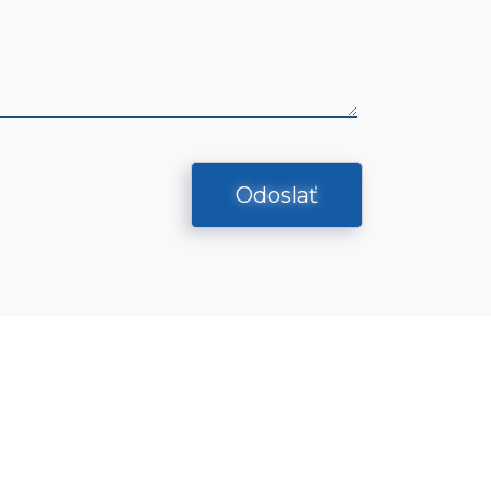
Odoslať