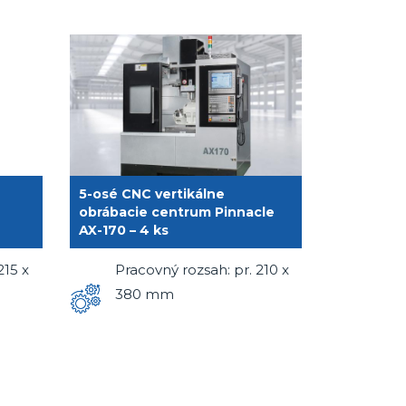
5-osé CNC vertikálne
obrábacie centrum Pinnacle
AX-170 – 4 ks
215 x
Pracovný rozsah: pr. 210 x
380 mm