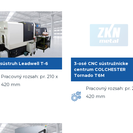
sústruh Leadwell T-6
3-osé CNC sústružnícke
centrum COLCHESTER
Tornado T6M
Pracovný rozsah: pr. 210 x
420 mm
Pracovný rozsah: pr. 
420 mm