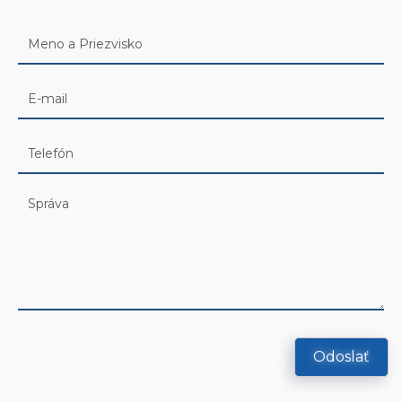
Odoslať