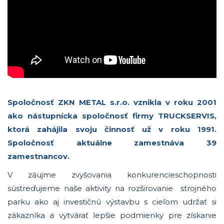
Spoločnosť ZKN METAL s.r.o. vznikla v roku 2001
ako nástupnícka spoločnosť firmy TRUCKSERVIS,
ktorá zahájila svoju činnosť už v roku 1991.
Spoločnosť aktuálne zamestnáva 39
zamestnancov.
V záujme zvyšovania konkurencieschopnosti
sústreďujeme naše aktivity na rozširovanie strojného
parku ako aj investičnú výstavbu s cieľom udržať si
zákazníka a vytvárať lepšie podmienky pre získanie